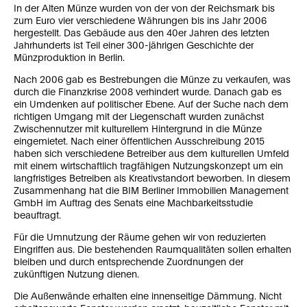
In der Alten Münze wurden von der von der Reichsmark bis
zum Euro vier verschiedene Währungen bis ins Jahr 2006
hergestellt. Das Gebäude aus den 40er Jahren des letzten
Jahrhunderts ist Teil einer 300-jährigen Geschichte der
Münzproduktion in Berlin.
Nach 2006 gab es Bestrebungen die Münze zu verkaufen, was
durch die Finanzkrise 2008 verhindert wurde. Danach gab es
ein Umdenken auf politischer Ebene. Auf der Suche nach dem
richtigen Umgang mit der Liegenschaft wurden zunächst
Zwischennutzer mit kulturellem Hintergrund in die Münze
eingemietet. Nach einer öffentlichen Ausschreibung 2015
haben sich verschiedene Betreiber aus dem kulturellen Umfeld
mit einem wirtschaftlich tragfähigen Nutzungskonzept um ein
langfristiges Betreiben als Kreativstandort beworben. In diesem
Zusammenhang hat die BIM Berliner Immobilien Management
GmbH im Auftrag des Senats eine Machbarkeitsstudie
beauftragt.
Für die Umnutzung der Räume gehen wir von reduzierten
Eingriffen aus. Die bestehenden Raumqualitäten sollen erhalten
bleiben und durch entsprechende Zuordnungen der
zukünftigen Nutzung dienen.
Die Außenwände erhalten eine innenseitige Dämmung. Nicht