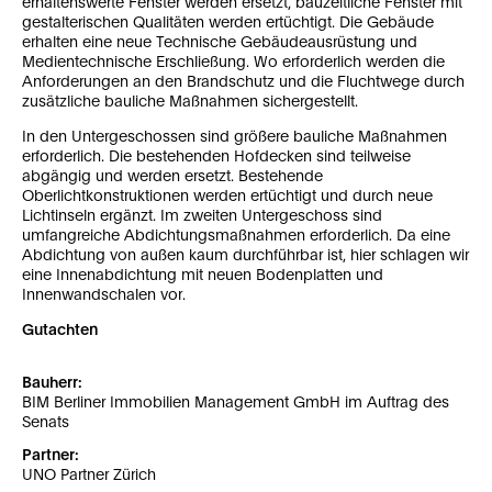
erhaltenswerte Fenster werden ersetzt, bauzeitliche Fenster mit
gestalterischen Qualitäten werden ertüchtigt. Die Gebäude
erhalten eine neue Technische Gebäudeausrüstung und
Medientechnische Erschließung. Wo erforderlich werden die
Anforderungen an den Brandschutz und die Fluchtwege durch
zusätzliche bauliche Maßnahmen sichergestellt.
In den Untergeschossen sind größere bauliche Maßnahmen
erforderlich. Die bestehenden Hofdecken sind teilweise
abgängig und werden ersetzt. Bestehende
Oberlichtkonstruktionen werden ertüchtigt und durch neue
Lichtinseln ergänzt. Im zweiten Untergeschoss sind
umfangreiche Abdichtungsmaßnahmen erforderlich. Da eine
Abdichtung von außen kaum durchführbar ist, hier schlagen wir
eine Innenabdichtung mit neuen Bodenplatten und
Innenwandschalen vor.
Gutachten
Bauherr:
BIM Berliner Immobilien Management GmbH im Auftrag des
Senats
Partner:
UNO Partner Zürich