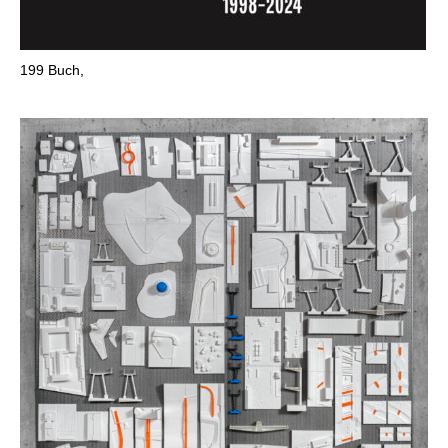
199
Buch,