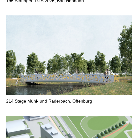
195
Staffagen LGS 2026, Bad Nenndorf
214
Stege Mühl- und Räderbach, Offenburg