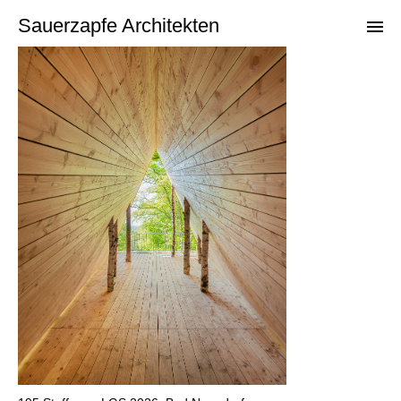
Sauerzapfe Architekten
Projekte
Archiv
Kontakt