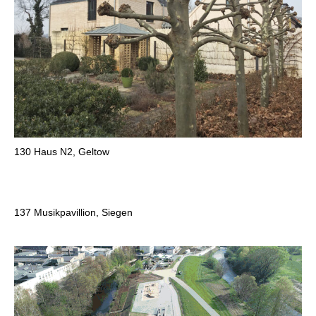
130
Haus N2, Geltow
137
Musikpavillion, Siegen