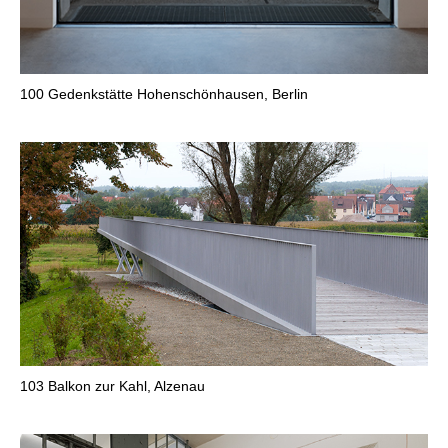
100
Gedenkstätte Hohenschönhausen, Berlin
103
Balkon zur Kahl, Alzenau