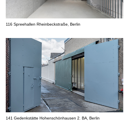
116
Spreehallen Rheinbeckstraße, Berlin
141
Gedenkstätte Hohenschönhausen 2. BA, Berlin