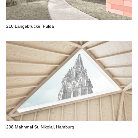
210
Langebrücke, Fulda
208
Mahnmal St. Nikolai, Hamburg