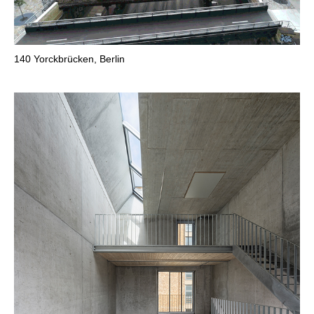
140
Yorckbrücken, Berlin