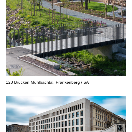
123
Brücken Mühlbachtal, Frankenberg / SA