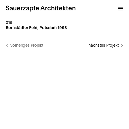
Sauerzapfe Architekten
019
Bornstädter Feld, Potsdam 1998
Projekte
vorheriges Projekt
nächstes Projekt
Archiv
Kontakt