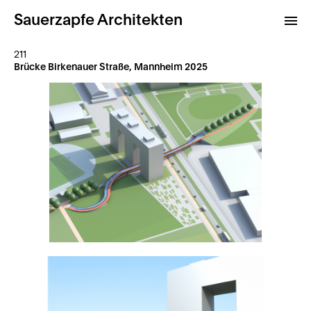
Sauerzapfe Architekten
211
Brücke Birkenauer Straße, Mannheim 2025
Projekte
Archiv
Kontakt