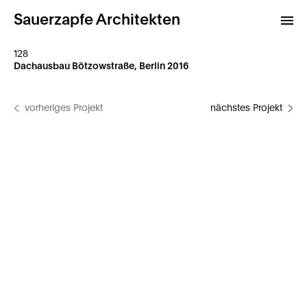
Sauerzapfe Architekten
128
Dachausbau Bötzowstraße, Berlin 2016
Projekte
vorheriges Projekt
nächstes Projekt
Archiv
Kontakt