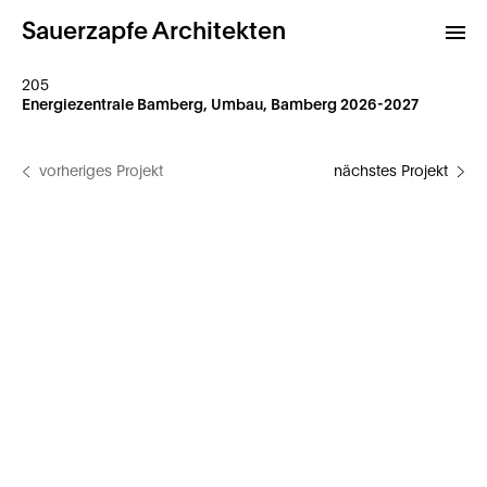
Sauerzapfe Architekten
205
Energiezentrale Bamberg, Umbau, Bamberg 2026-2027
Projekte
vorheriges Projekt
nächstes Projekt
Archiv
Kontakt