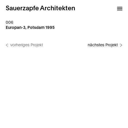
Sauerzapfe Architekten
006
Europan-3, Potsdam 1995
Projekte
vorheriges Projekt
nächstes Projekt
Archiv
Kontakt