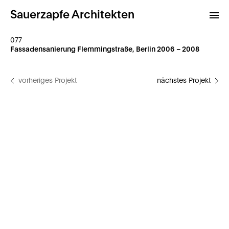
Sauerzapfe Architekten
077
Fassadensanierung Flemmingstraße, Berlin 2006 – 2008
Projekte
vorheriges Projekt
nächstes Projekt
Archiv
Kontakt