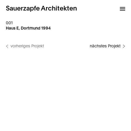
Sauerzapfe Architekten
001
Haus E, Dortmund 1994
Projekte
vorheriges Projekt
nächstes Projekt
Archiv
Kontakt