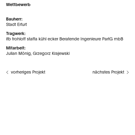
Wettbewerb
Bauherr:
Stadt Erfurt
Tragwerk:
ifb frohloff staffa kühl ecker Beratende Ingenieure PartG mbB
Mitarbeit:
Julian Mönig, Grzegorz Krajewski
vorheriges Projekt
nächstes Projekt
Impressum
Datenschutzerklärung