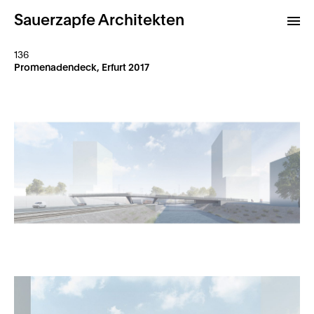
Sauerzapfe Architekten
136
Promenadendeck, Erfurt 2017
Projekte
Archiv
Kontakt