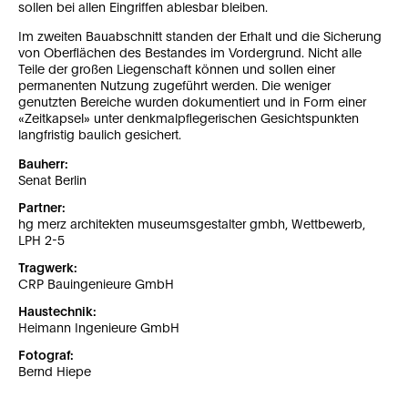
sollen bei allen Eingriffen ablesbar bleiben.
Im zweiten Bauabschnitt standen der Erhalt und die Sicherung
von Oberflächen des Bestandes im Vordergrund. Nicht alle
Teile der großen Liegenschaft können und sollen einer
permanenten Nutzung zugeführt werden. Die weniger
genutzten Bereiche wurden dokumentiert und in Form einer
«Zeitkapsel» unter denkmalpflegerischen Gesichtspunkten
langfristig baulich gesichert.
Bauherr:
Senat Berlin
Partner:
hg merz architekten museumsgestalter gmbh, Wettbewerb,
LPH 2-5
Tragwerk:
CRP Bauingenieure GmbH
Haustechnik:
Heimann Ingenieure GmbH
Fotograf:
Bernd Hiepe