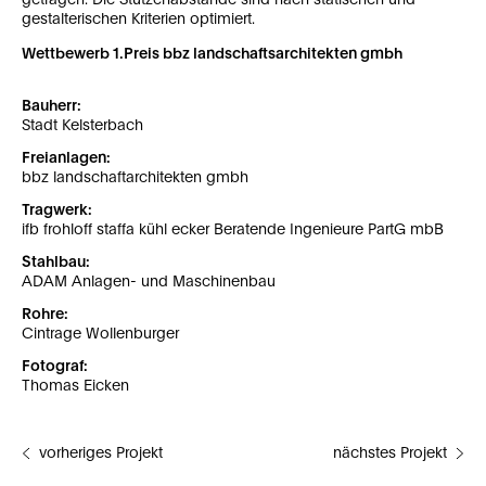
gestalterischen Kriterien optimiert.
Wettbewerb 1.Preis bbz landschaftsarchitekten gmbh
Bauherr:
Stadt Kelsterbach
Freianlagen:
bbz landschaftarchitekten gmbh
Tragwerk:
ifb frohloff staffa kühl ecker Beratende Ingenieure PartG mbB
Stahlbau:
ADAM Anlagen- und Maschinenbau
Rohre:
Cintrage Wollenburger
Fotograf:
Thomas Eicken
vorheriges Projekt
nächstes Projekt