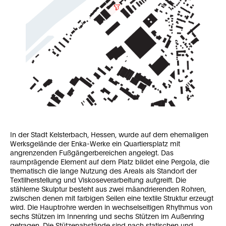
In der Stadt Kelsterbach, Hessen, wurde auf dem ehemaligen
Werksgelände der Enka-Werke ein Quartiersplatz mit
angrenzenden Fußgängerbereichen angelegt. Das
raumprägende Element auf dem Platz bildet eine Pergola, die
thematisch die lange Nutzung des Areals als Standort der
Textilherstel­lung und Viskoseverarbeitung aufgreift. Die
stählerne Skulptur besteht aus zwei mäandrierenden Rohren,
zwischen denen mit farbigen Seilen eine textile Struktur erzeugt
wird. Die Hauptrohre werden in wechselseitigen Rhythmus von
sechs Stützen im Innenring und sechs Stützen im Außenring
getragen. Die Stützenabstände sind nach statischen und