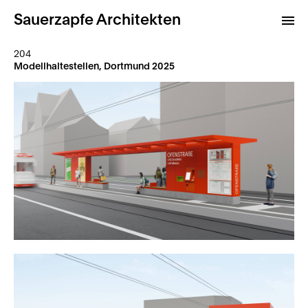
Sauerzapfe Architekten
204
Modellhaltestellen, Dortmund 2025
Projekte
Archiv
Kontakt