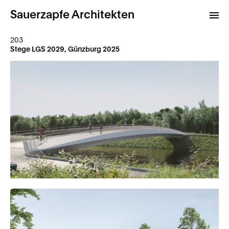
Sauerzapfe Architekten
203
Stege LGS 2029, Günzburg 2025
Projekte
Archiv
Kontakt