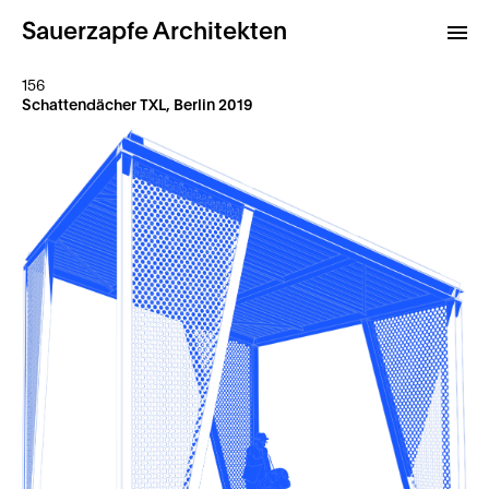
Sauerzapfe Architekten
156
Schattendächer TXL, Berlin 2019
Projekte
Archiv
Kontakt